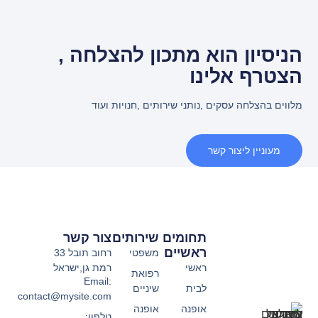
הניסיון הוא מתכון להצלחה ,
הצטרף אלינו
מלווים בהצלחה עסקים ,נותני שירותים ,חנויות ועוד
מעוניין ליצור קשר
תחומים
שירותים
צור קשר
ראשיים
משפטי
רחוב תובל 33
ראשי
רמת גן,ישראל
רפואת
Email:
לבית
שיניים
contact@mysite.com
אופנה
אופנה
טלפון: