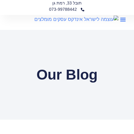
תובל 33, רמת גן
073-99788442
שירותי טכנאי
שיווק דיגיטלי
שירותים למשרד
Our Blog